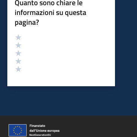
Quanto sono chiare le
informazioni su questa
pagina?
Valutazione
Valuta 5 stelle su 5
Valuta 4 stelle su 5
Valuta 3 stelle su 5
Valuta 2 stelle su 5
Valuta 1 stelle su 5