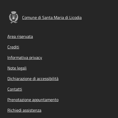
Comune di Santa Maria di Licodia
Footer menu
Area riservata
Crediti
Informativa privacy
Note legali
Dichiarazione di accessibilità
Contatti
Prenotazione appuntamento
Richiedi assistenza