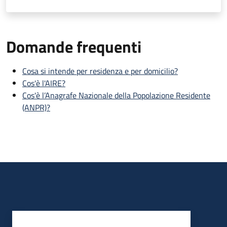
Domande frequenti
Cosa si intende per residenza e per domicilio?
Cos'è l'AIRE?
Cos'è l’Anagrafe Nazionale della Popolazione Residente
(ANPR)?