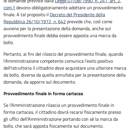
le domande previste dalla
Legge 07/08/1990, n. 241, art. 2,
com.1
devono obbligatoriamente adottare un provvedimento
finale. A tal proposito il
Decreto del Presidente della
Repubblica 26/10/1972, n. 642
prevede che, così come
avviene per la presentazione della domanda, anche sul
provvedimento finale debba essere apposta una marca da
bollo.
Pertanto, ai fini del rilascio del provvedimento finale, quando
l'Amministrazione competente comunica l'esito positivo
dell'istruttoria il cittadino deve acquistare una ulteriore marca
da bollo,
diversa da quella annullata per la presentazione della
domanda, da apporre sul documento.
Provvedimento finale in forma cartacea
Se l'Amministrazione rilascia un provvedimento finale in
forma cartacea, il cittadino dovrà recarsi fisicamente presso
gli uffici dell'Amministrazione portando con sè la marca da
bollo, che sarà apposta fisicamente sul documento.