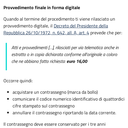
Provvedimento finale in forma digitale
Quando al termine del procedimento ti viene rilasciato un
provvedimento digitale, il
Decreto del Presidente della
Repubblica 26/10/1972, n. 642, all. A, art. 4
prevede che per:
Atti e provvedimenti […], rilasciati per via telematica anche in
estratto o in copia dichiarata conforme all'originale a coloro
che ne abbiano fatto richiesta:
euro 16,00
Occorre quindi:
acquistare un contrassegno (marca da bollo)
comunicare il codice numerico identificativo di quattordici
cifre stampato sul contrassegno
annullare il contrassegno riportando la data corrente.
Il contrassegno deve essere conservato per i tre anni