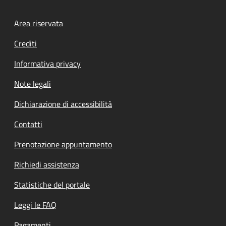
Footer menu
Area riservata
Crediti
Informativa privacy
Note legali
Dichiarazione di accessibilità
Contatti
Prenotazione appuntamento
Richiedi assistenza
Statistiche del portale
Leggi le FAQ
Pagamenti