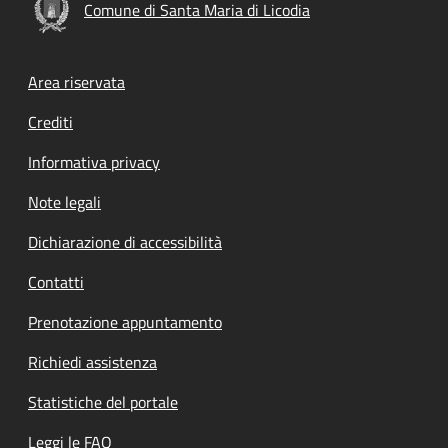
Comune di Santa Maria di Licodia
Footer menu
Area riservata
Crediti
Informativa privacy
Note legali
Dichiarazione di accessibilità
Contatti
Prenotazione appuntamento
Richiedi assistenza
Statistiche del portale
Leggi le FAQ