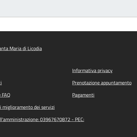
nta Maria di Licodia
Informativa privacy
i
Prenotazione appuntamento
e FAQ
Pagamenti
i miglioramento dei servizi
dell'amministrazione: 03967670872 - PEC: