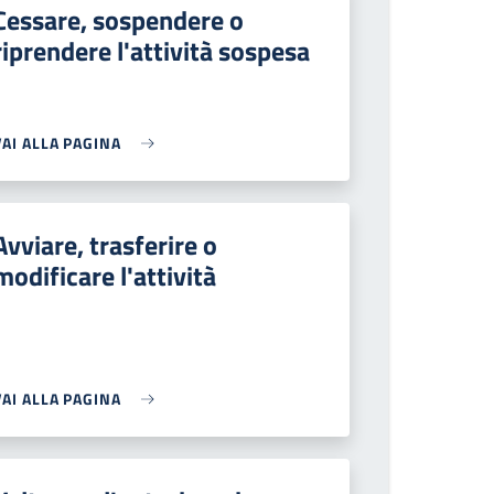
Cessare, sospendere o
riprendere l'attività sospesa
VAI ALLA PAGINA
Avviare, trasferire o
modificare l'attività
VAI ALLA PAGINA