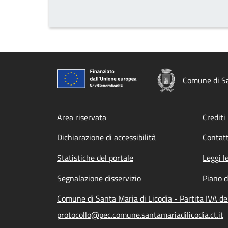
Comune di Sa
Footer menu
Area riservata
Crediti
Dichiarazione di accessibilità
Contatt
Statistiche del portale
Leggi l
Segnalazione disservizio
Piano d
Comune di Santa Maria di Licodia - Partita IVA 
protocollo@pec.comune.santamariadilicodia.ct.it