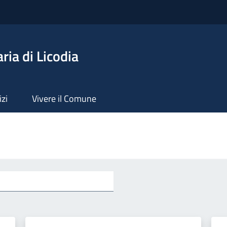
ia di Licodia
izi
Vivere il Comune