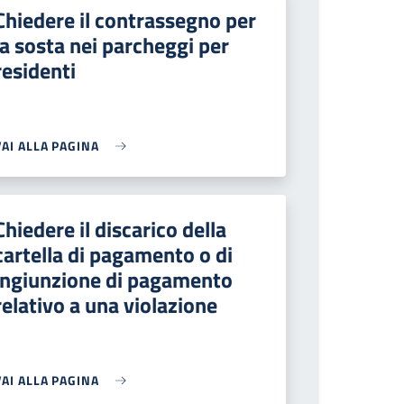
Chiedere il contrassegno per
la sosta nei parcheggi per
residenti
VAI ALLA PAGINA
Chiedere il discarico della
cartella di pagamento o di
ingiunzione di pagamento
relativo a una violazione
VAI ALLA PAGINA