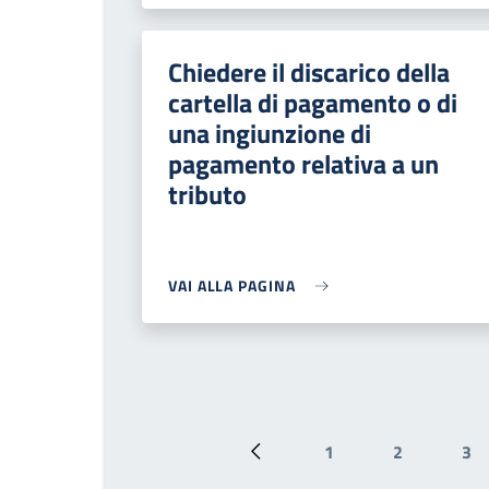
Chiedere il discarico della
cartella di pagamento o di
una ingiunzione di
pagamento relativa a un
tributo
VAI ALLA PAGINA
1
2
3
Pagina precedente
Pagina
Pagina
Pa