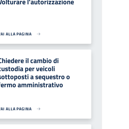
Volturare l'autorizzazione
VAI ALLA PAGINA
Chiedere il cambio di
custodia per veicoli
sottoposti a sequestro o
fermo amministrativo
VAI ALLA PAGINA