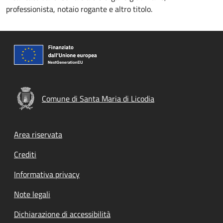
professionista, notaio rogante e altro titolo.
Comune di Santa Maria di Licodia
Footer menu
Area riservata
Crediti
Informativa privacy
Note legali
Dichiarazione di accessibilità