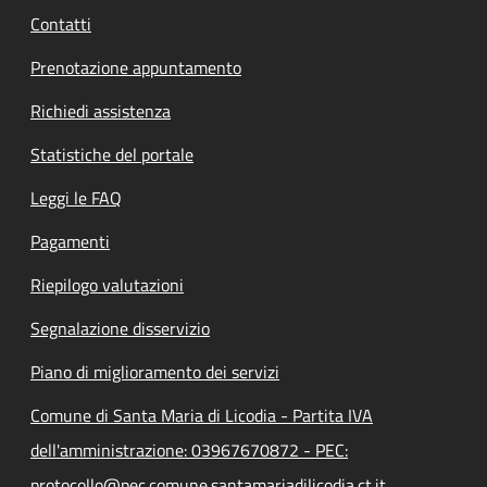
Contatti
Prenotazione appuntamento
Richiedi assistenza
Statistiche del portale
Leggi le FAQ
Pagamenti
Riepilogo valutazioni
Segnalazione disservizio
Piano di miglioramento dei servizi
Comune di Santa Maria di Licodia - Partita IVA
dell'amministrazione: 03967670872 - PEC:
protocollo@pec.comune.santamariadilicodia.ct.it