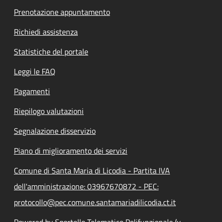
Prenotazione appuntamento
Richiedi assistenza
Statistiche del portale
Leggi le FAQ
Pagamenti
Riepilogo valutazioni
Segnalazione disservizio
Piano di miglioramento dei servizi
Comune di Santa Maria di Licodia - Partita IVA
dell'amministrazione: 03967670872 - PEC:
protocollo@pec.comune.santamariadilicodia.ct.it
Powered by Sportello Telematico Polifunzionale (v.