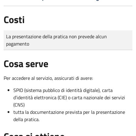
Costi
Tipo di pagamento
Importo
La presentazione della pratica non prevede alcun
pagamento
Cosa serve
Per accedere al servizio, assicurati di avere:
SPID (sistema pubblico di identità digitale), carta
d’identità elettronica (CIE) o carta nazionale dei servizi
(CNS)
tutta la documentazione prevista per la presentazione
della pratica.