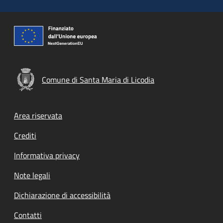
Comune di Santa Maria di Licodia
Footer menu
Area riservata
Crediti
Informativa privacy
Note legali
Dichiarazione di accessibilità
Contatti