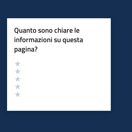
Quanto sono chiare le
informazioni su questa
pagina?
Valutazione
Valuta 5 stelle su 5
Valuta 4 stelle su 5
Valuta 3 stelle su 5
Valuta 2 stelle su 5
Valuta 1 stelle su 5