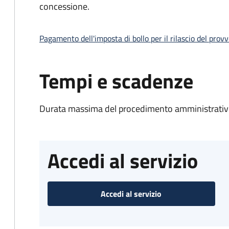
concessione.
Pagamento dell'imposta di bollo per il rilascio del prov
Tempi e scadenze
Durata massima del procedimento amministrativo
Accedi al servizio
Accedi al servizio