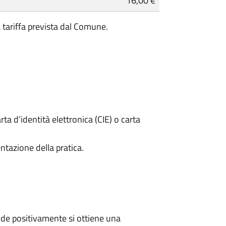
16,00 €
a tariffa prevista dal Comune.
rta d’identità elettronica (CIE) o carta
ntazione della pratica.
de positivamente si ottiene una