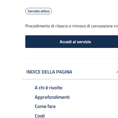
Servizio attivo
Procedimento di rilascio o rinnovo di concessione ci
Accedi al servizio
INDICE DELLA PAGINA
A chi è rivolto
Approfondimenti
Come fare
Costi