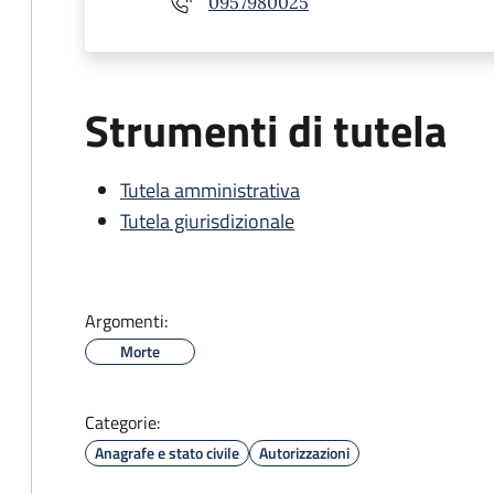
0957980025
Strumenti di tutela
Tutela amministrativa
Tutela giurisdizionale
Argomenti:
Morte
Categorie:
Anagrafe e stato civile
Autorizzazioni