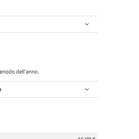
riodo dell'anno.
e