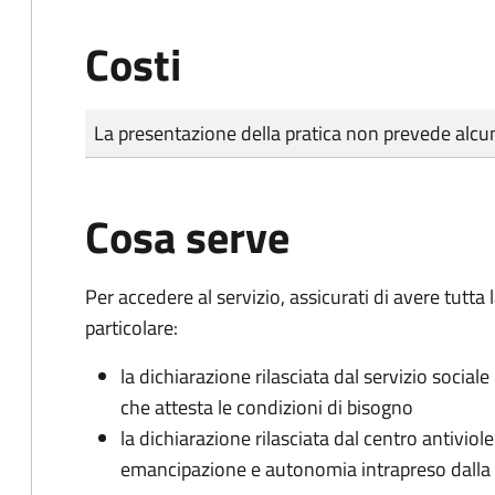
Costi
Tipo di pagamento
Importo
La presentazione della pratica non prevede al
Cosa serve
Per accedere al servizio, assicurati di avere tutt
particolare:
la dichiarazione rilasciata dal servizio sociale
che attesta le condizioni di bisogno
la dichiarazione rilasciata dal centro antiviol
emancipazione e autonomia intrapreso dall