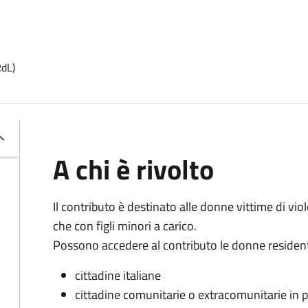
RdL)
A chi è rivolto
Il contributo è destinato alle donne vittime di vio
che con figli minori a carico.
Possono accedere al contributo le donne residenti 
cittadine italiane
cittadine comunitarie o extracomunitarie in