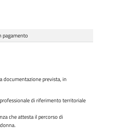
cun pagamento
a la documentazione prevista, in
 professionale di riferimento territoriale
enza che attesta il percorso di
a donna.