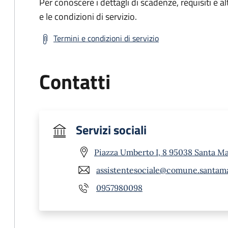
Per conoscere i dettagli di scadenze, requisiti e al
e le condizioni di servizio.
Termini e condizioni di servizio
Contatti
Servizi sociali
Piazza Umberto I, 8 95038 Santa Mar
assistentesociale@comune.santamar
0957980098