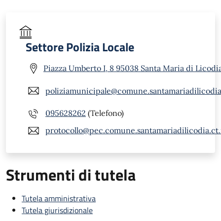
Settore Polizia Locale
Piazza Umberto I, 8 95038 Santa Maria di Licodia
poliziamunicipale@comune.santamariadilicodia.
095628262
(Telefono)
protocollo@pec.comune.santamariadilicodia.ct.
Strumenti di tutela
Tutela amministrativa
Tutela giurisdizionale