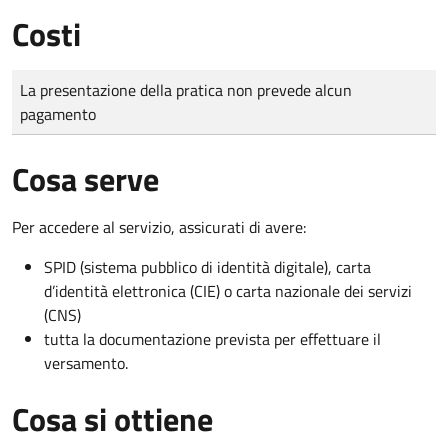
Costi
Tipo di pagamento
Importo
La presentazione della pratica non prevede alcun
pagamento
Cosa serve
Per accedere al servizio, assicurati di avere:
SPID (sistema pubblico di identità digitale), carta
d’identità elettronica (CIE) o carta nazionale dei servizi
(CNS)
tutta la documentazione prevista per effettuare il
versamento.
Cosa si ottiene