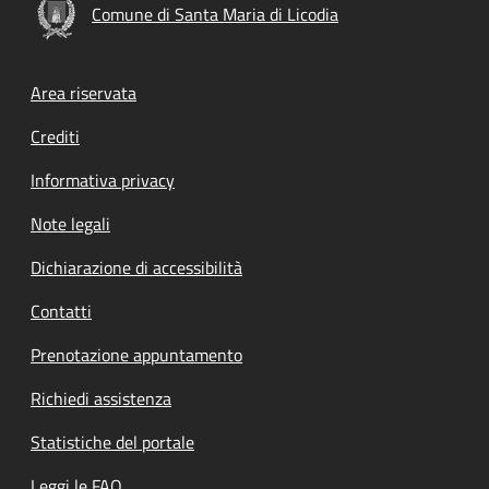
Comune di Santa Maria di Licodia
Footer menu
Area riservata
Crediti
Informativa privacy
Note legali
Dichiarazione di accessibilità
Contatti
Prenotazione appuntamento
Richiedi assistenza
Statistiche del portale
Leggi le FAQ