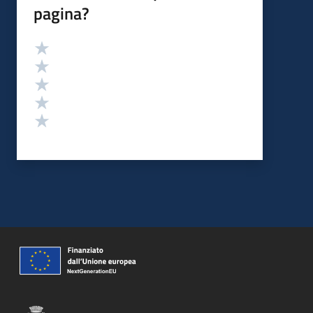
pagina?
Valutazione
Valuta 5 stelle su 5
Valuta 4 stelle su 5
Valuta 3 stelle su 5
Valuta 2 stelle su 5
Valuta 1 stelle su 5