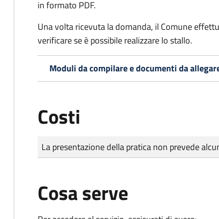
in formato PDF.
Una volta ricevuta la domanda, il Comune effettu
verificare se è possibile realizzare lo stallo.
Moduli da compilare e documenti da allegar
Costi
Tipo di pagamento
Importo
La presentazione della pratica non prevede al
Cosa serve