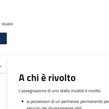
 disabili
A chi è rivolto
L'assegnazione di uno stallo invalidi è rivolto:
ai possessori di un permesso permanente per la
servizio dei diversamente abili