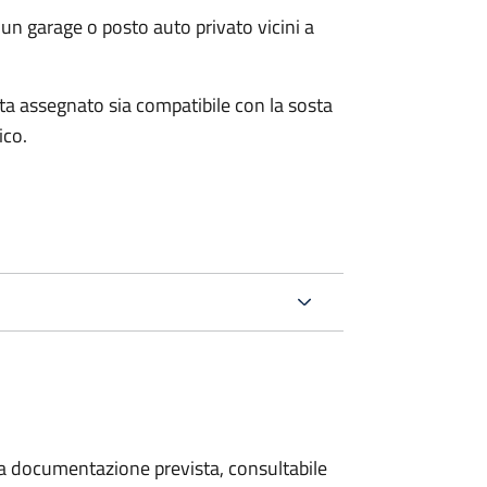
un garage o posto auto privato vicini a
osta assegnato sia compatibile con la sosta
ico.
 la documentazione prevista, consultabile