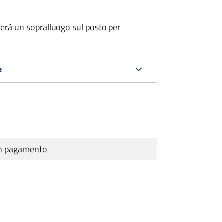
erà un sopralluogo sul posto per
e
cun pagamento