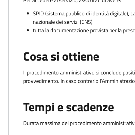
Per accedere al servizio, assicurati di avere:
SPID (sistema pubblico di identità digitale), ca
nazionale dei servizi (CNS)
tutta la documentazione prevista per la prese
Cosa si ottiene
Il procedimento amministrativo si conclude posit
provvedimento. In caso contrario l’Amministrazio
Tempi e scadenze
Durata massima del procedimento amministrativo