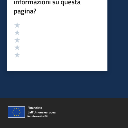
informazioni su questa
pagina?
Valutazione
Valuta 5 stelle su 5
Valuta 4 stelle su 5
Valuta 3 stelle su 5
Valuta 2 stelle su 5
Valuta 1 stelle su 5