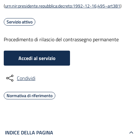
(
urn:nir:presidente.repubblica:decreto:1992-12-16;495~art381
)
Servizio attivo
Procedimento di rilascio del contrassegno permanente
Accedi al servizio
Condividi
Normativa di riferimento
INDICE DELLA PAGINA