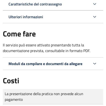
Caratteristiche del contrassegno
Ulteriori informazioni
Come fare
Il servizio può essere attivato presentando tutta la
documentazione prevista, consultabile in formato PDF.
Moduli da compilare e documenti da allegare
Costi
Tipo di pagamento
Importo
La presentazione della pratica non prevede alcun
pagamento