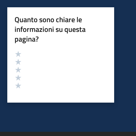
Quanto sono chiare le
informazioni su questa
pagina?
Valutazione
Valuta 5 stelle su 5
Valuta 4 stelle su 5
Valuta 3 stelle su 5
Valuta 2 stelle su 5
Valuta 1 stelle su 5