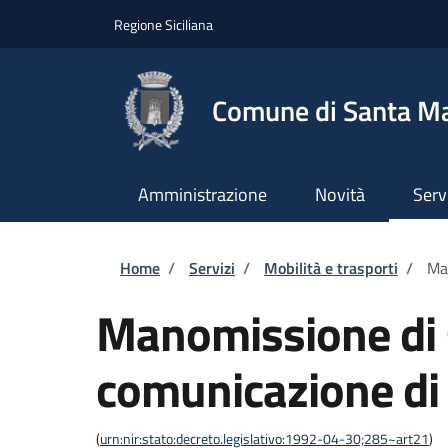
Salta al contenuto principale
Skip to footer content
Regione Siciliana
Comune di Santa Mar
Amministrazione
Novità
Serv
Briciole di pane
Home
/
Servizi
/
Mobilità e trasporti
/
Man
Manomissione di 
comunicazione di 
(
urn:nir:stato:decreto.legislativo:1992-04-30;285~art21
)