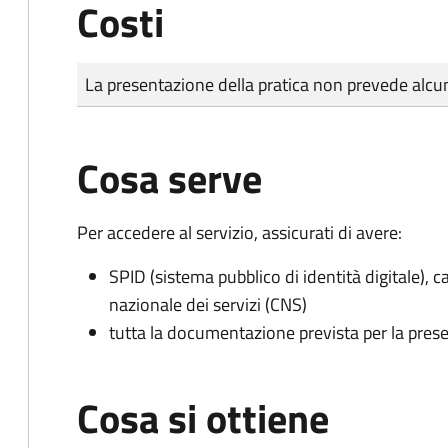
Costi
Tipo di pagamento
Importo
La presentazione della pratica non prevede al
Cosa serve
Per accedere al servizio, assicurati di avere:
SPID (sistema pubblico di identità digitale), ca
nazionale dei servizi (CNS)
tutta la documentazione prevista per la prese
Cosa si ottiene