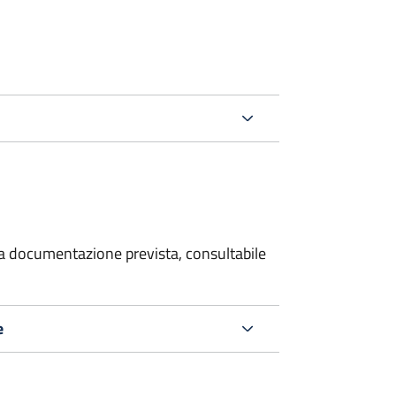
 la documentazione prevista, consultabile
e