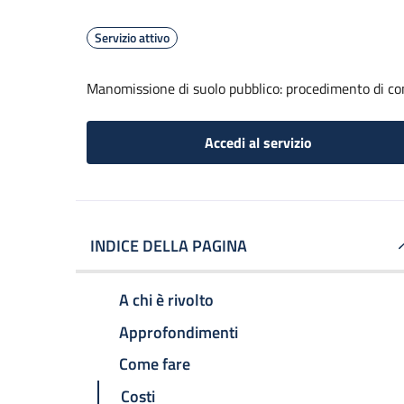
Servizio attivo
Manomissione di suolo pubblico: procedimento di com
Accedi al servizio
INDICE DELLA PAGINA
A chi è rivolto
Approfondimenti
Come fare
Costi