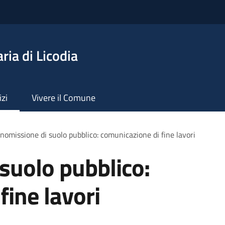
ia di Licodia
izi
Vivere il Comune
omissione di suolo pubblico: comunicazione di fine lavori
suolo pubblico:
fine lavori