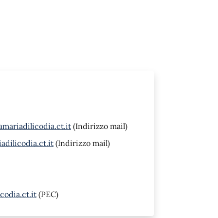
mariadilicodia.ct.it
(Indirizzo mail)
ilicodia.ct.it
(Indirizzo mail)
odia.ct.it
(PEC)