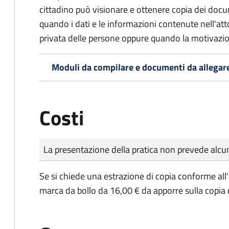
cittadino può visionare e ottenere copia dei doc
quando i dati e le informazioni contenute nell'atto
privata delle persone oppure quando la motivazio
Moduli da compilare e documenti da allegar
Costi
Tipo di pagamento
Importo
La presentazione della pratica non prevede al
Se si chiede una estrazione di copia conforme all
marca da bollo da 16,00 € da apporre sulla copia