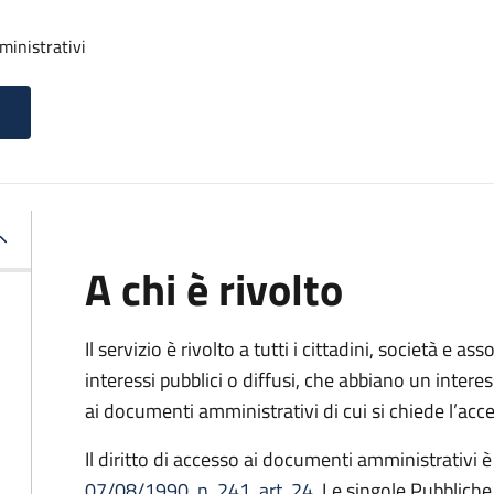
ministrativi
A chi è rivolto
Il servizio è rivolto a tutti i cittadini, società e as
interessi pubblici o diffusi, che abbiano un intere
ai documenti amministrativi di cui si chiede l’acc
Il diritto di accesso ai documenti amministrativi è
07/08/1990, n. 241, art. 24
. Le singole Pubblich