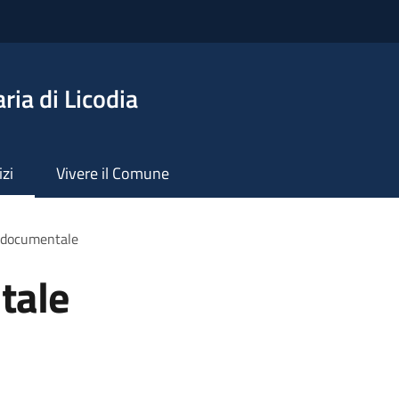
ia di Licodia
izi
Vivere il Comune
 documentale
tale