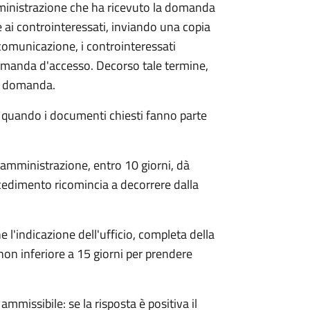
mministrazione che ha ricevuto la domanda
 ai controinteressati, inviando una copia
 comunicazione, i controinteressati
omanda d'accesso. Decorso tale termine,
la domanda.
o quando i documenti chiesti fanno parte
'amministrazione, entro 10 giorni, dà
cedimento ricomincia a decorrere dalla
l'indicazione dell'ufficio, completa della
non inferiore a 15 giorni per prendere
ammissibile: se la risposta è positiva il