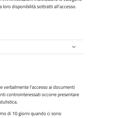
oro disponibilità sottratti all'accesso.
ere verbalmente l'accesso ai documenti
nti controinteressati occorre presentare
ulistica.
mo di 10 giorni quando ci sono