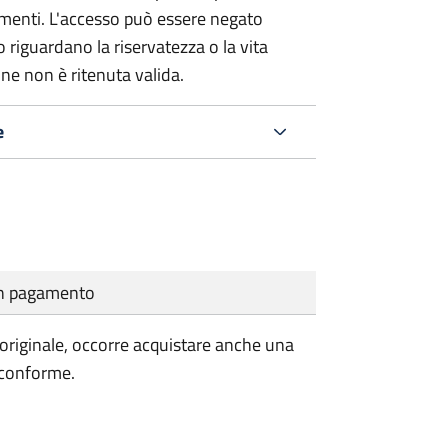
umenti. L'accesso può essere negato
 riguardano la riservatezza o la vita
ne non è ritenuta valida.
e
cun pagamento
'originale, occorre acquistare anche una
 conforme.