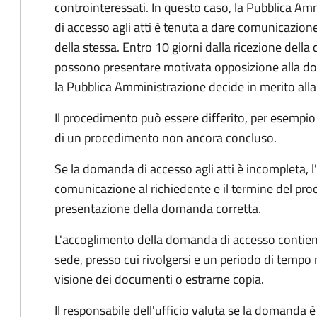
controinteressati. In questo caso, la Pubblica A
di accesso agli atti è tenuta a dare comunicazione
della stessa. Entro 10 giorni dalla ricezione della
possono presentare motivata opposizione alla d
la Pubblica Amministrazione decide in merito al
Il procedimento può essere differito, per esempi
di un procedimento non ancora concluso.
Se la domanda di accesso agli atti è incompleta, l
comunicazione al richiedente e il termine del pro
presentazione della domanda corretta.
L'accoglimento della domanda di accesso contiene 
sede, presso cui rivolgersi e un periodo di tempo 
visione dei documenti o estrarne copia.
Il responsabile dell'ufficio valuta se la domanda è 