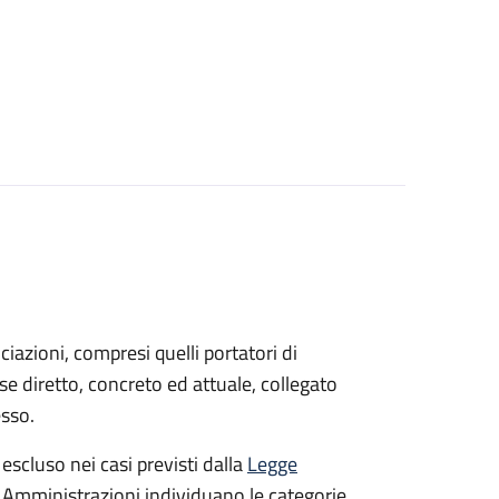
sociazioni, compresi quelli portatori di
sse diretto, concreto ed attuale, collegato
esso.
 escluso nei casi previsti dalla
Legge
e Amministrazioni individuano le categorie